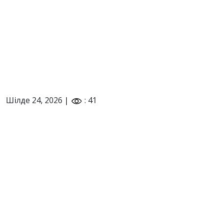
Шілде 24, 2026 |
: 41