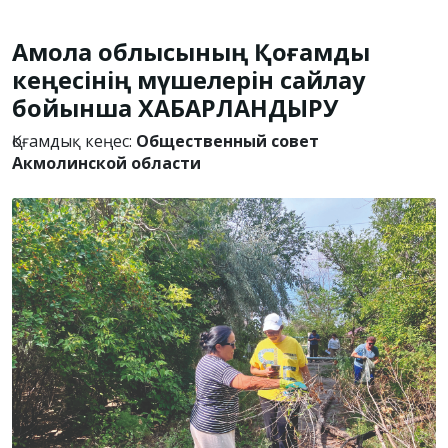
Ақмола облысының Қоғамдық
кеңесінің мүшелерін сайлау
бойынша ХАБАРЛАНДЫРУ
Қоғамдық кеңес:
Общественный совет
Акмолинской области