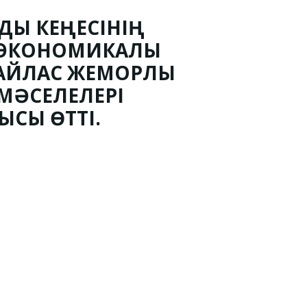
ЫҚ КЕҢЕСІНІҢ
 ЭКОНОМИКАЛЫҚ
АЙЛАС ЖЕМҚОРЛЫҚ
 МӘСЕЛЕЛЕРІ
ЫСЫ ӨТТІ.