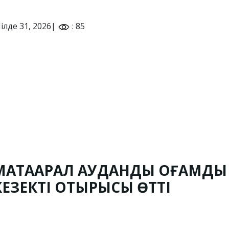
ілде 31, 2026|
: 85
МАҚТААРАЛ АУДАНДЫҚ ҚОҒАМДЫҚ
КЕЗЕКТІ ОТЫРЫСЫ ӨТТІ