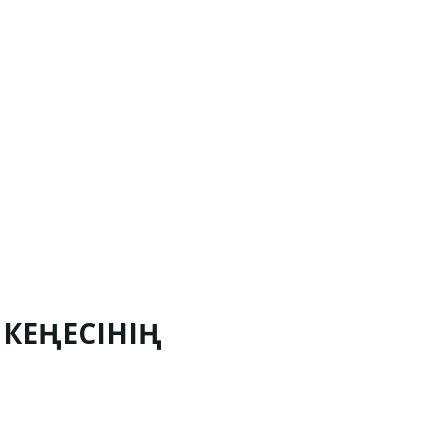
 КЕҢЕСІНІҢ