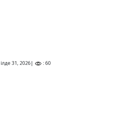
ілде 31, 2026|
: 60