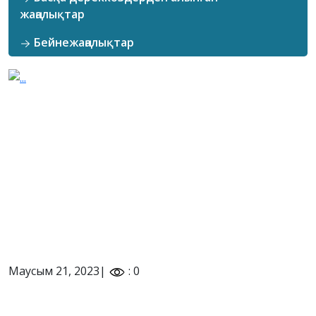
жаңалықтар
Бейнежаңалықтар
Маусым 21, 2023|
: 0