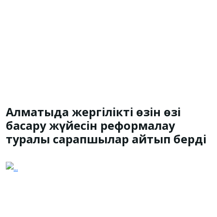
Алматыда жергілікті өзін өзі
басқару жүйесін реформалау
туралы сарапшылар айтып берді