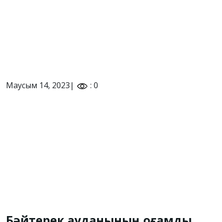
Маусым 14, 2023|
: 0
Бәйтерек ауданының қоғамдық