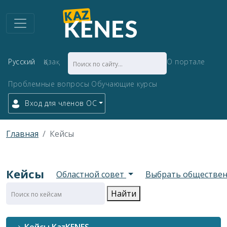
Русский
Қазақ
О портале
Проблемные вопросы
Обучающие курсы
Вход для членов ОС
Главная
Кейсы
Кейсы
Областной совет
Выбрать обществе
Найти