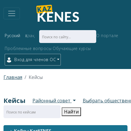
Русский
Қазақ
О портале
Проблемные вопросы
Обучающие курсы
Вход для членов ОС
Главная
Кейсы
Кейсы
Районный совет
Выбрать обществен
Найти