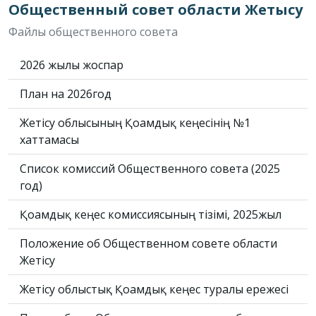
Общественный совет области Жетысу
Файлы общественного совета
2026 жылғы жоспар
План на 2026год
Жетісу облысының Қоғамдық кеңесінің №1
хаттамасы
Список комиссий Общественного совета (2025
год)
Қоғамдық кеңес комиссиясының тізімі, 2025жыл
Положение об Общественном совете области
Жетісу
Жетісу облыстық Қоғамдық кеңес туралы ережесі