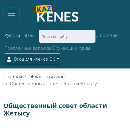
Русский
Қазақ
О портале
Проблемные вопросы
Обучающие курсы
Вход для членов ОС
Главная
Областной совет
Общественный совет области Жетысу
Общественный совет области
Жетысу