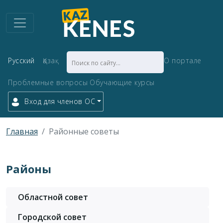
Русский
Қазақ
О портале
Проблемные вопросы
Обучающие курсы
Вход для членов ОС
Главная
Районные советы
Районы
Областной совет
Городской совет