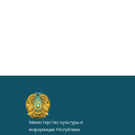
Министерство культуры и
информации Республики