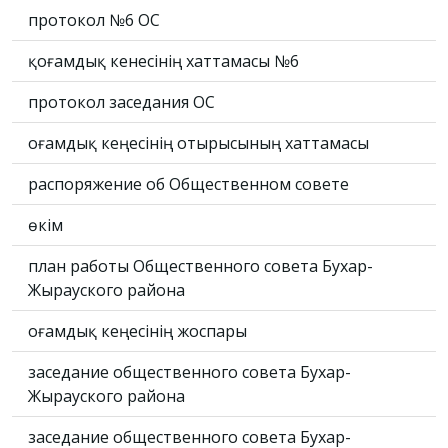
протокол №6 ОС
қоғамдық кенесінің хаттамасы №6
протокол заседания ОС
Қоғамдық кеңесінің отырысының хаттамасы
распоряжение об Общественном совете
өкім
план работы Общественного совета Бухар-
Жырауского района
Қоғамдық кеңесінің жоспары
заседание общественного совета Бухар-
Жырауского района
заседание общественного совета Бухар-