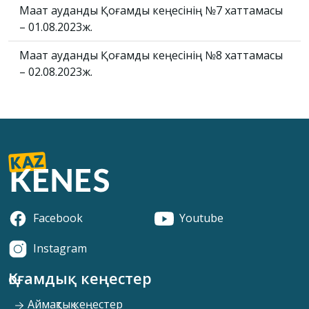
Мақат аудандық Қоғамдық кеңесінің №7 хаттамасы
– 01.08.2023ж.
Мақат аудандық Қоғамдық кеңесінің №8 хаттамасы
– 02.08.2023ж.
Facebook
Youtube
Instagram
Қоғамдық кеңестер
Аймақтық кеңестер