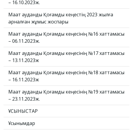
– 16.10.2023ж.
Мақат аудандық Қоғамдық кеңестің 2023 жылға
арналған жұмыс жоспары
Мақат аудандық Қоғамдық кеңесінің №16 хаттамасы
– 06.11.2023ж.
Мақат аудандық Қоғамдық кеңесінің №17 хаттамасы
– 13.11.2023ж
Мақат аудандық Қоғамдық кеңесінің №18 хаттамасы
– 16.11.2023ж
Мақат аудандық Қоғамдық кеңесінің №19 хаттамасы
– 23.11.2023ж.
ҰСЫНЫСТАР
Ұсынымдар